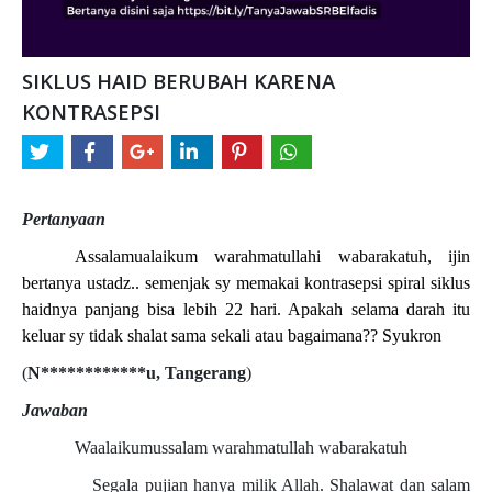
SIKLUS HAID BERUBAH KARENA
KONTRASEPSI
Pertanyaan
Assalamualaikum warahmatullahi wabarakatuh, ijin
bertanya ustadz.. semenjak sy memakai kontrasepsi spiral siklus
haidnya panjang bisa lebih 22 hari. Apakah selama darah itu
keluar sy tidak shalat sama sekali atau bagaimana?? Syukron
(
N************u, Tangerang
)
Jawaban
Waalaikumussalam warahmatullah wabarakatuh
Segala pujian hanya milik Allah. Shalawat dan salam