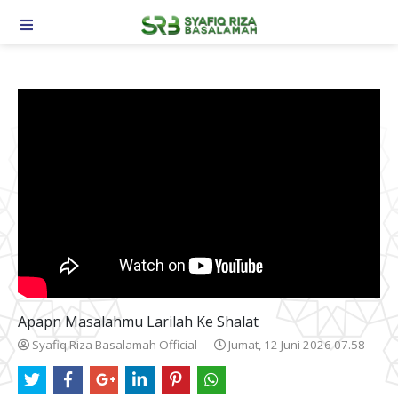
TOGGLE NAVIGATION
Apapn Masalahmu Larilah Ke Shalat
Syafiq Riza Basalamah Official
Jumat, 12 Juni 2026 07.58