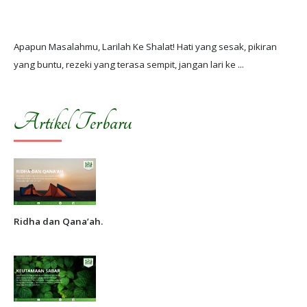
Apapun Masalahmu, Larilah Ke Shalat! Hati yang sesak, pikiran
Artikel Terbaru
Ridha dan Qana’ah.