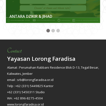
ANTARA DZIKIR & JIHAD
Contact
Yayasan Lorong Faradisa
Alamat : Perumahan Rabbani Residence Blok D-13, Tegal Besar,
Kaliwates, Jember
email : srb@lorongfaradisa.or.id
Telp : +62 (331) 5449825 Kantor
+62 (331) 5450311 Studio
WA : +62 896-8275-4504
www.lorongfaradisa.or.id