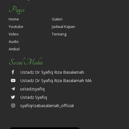
Pages
Home
Galeri
Youtube
Jadwal Kajian
Video
Tentang
Audio
Artikel
Social Media
Ustadz Dr Syafiq Riza Basalamah
Ustadz Dr Syafiq Riza Basalamah MA
ustadzsyafiq
Ustadz Syafiq
syafiqrizabasalamah_official