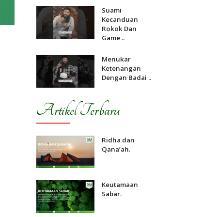
Suami
Kecanduan
Rokok Dan
Game ..
Menukar
Ketenangan
Dengan Badai ..
Artikel Terbaru
Ridha dan
Qana’ah.
Keutamaan
Sabar.