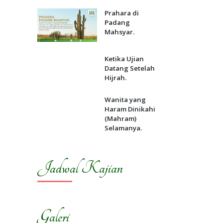
Prahara di
Padang
Mahsyar.
Ketika Ujian
Datang Setelah
Hijrah.
Wanita yang
Haram Dinikahi
(Mahram)
Selamanya.
Jadwal Kajian
Galeri