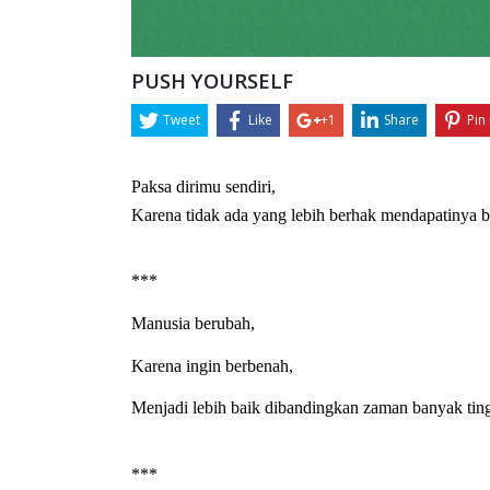
PUSH YOURSELF
Tweet
Like
+1
Share
Pin 
Paksa dirimu sendiri,
Karena tidak ada yang lebih berhak mendapatinya ba
*** 
Manusia berubah,
Karena ingin berbenah,
Menjadi lebih baik dibandingkan zaman banyak tin
*** 