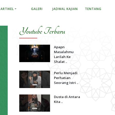
ARTIKEL
GALERI
JADWAL KAJIAN
TENTANG
Youtube Terbaru
Apapn
Masalahmu
Larilah Ke
Shalat ..
Perlu Menjadi
Perhatian
Seorang Istri ..
Dusta di Antara
Kita ..