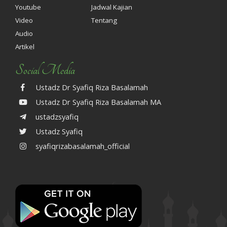
Youtube
Jadwal Kajian
Video
Tentang
Audio
Artikel
Social Media
Ustadz Dr Syafiq Riza Basalamah
Ustadz Dr Syafiq Riza Basalamah MA
ustadzsyafiq
Ustadz Syafiq
syafiqrizabasalamah_official