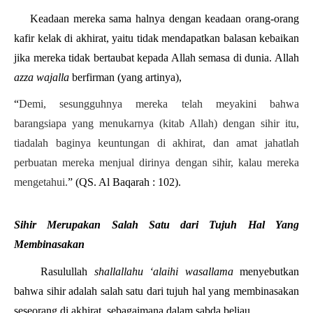
Keadaan mereka sama halnya dengan keadaan orang-orang 
kafir kelak di akhirat, yaitu tidak mendapatkan balasan kebaikan 
jika mereka tidak bertaubat kepada Allah semasa di dunia. Allah 
azza wajalla 
berfirman (yang artinya),
“
Demi, sesungguhnya mereka telah meyakini bahwa 
barangsiapa yang menukarnya (kitab Allah) dengan sihir itu, 
tiadalah baginya keuntungan di akhirat, dan amat jahatlah 
perbuatan mereka menjual dirinya dengan sihir, kalau mereka 
mengetahui.
” (QS. Al Baqarah : 102).
Sihir Merupakan Salah Satu dari Tujuh Hal Yang 
Membinasakan
Rasulullah 
shallallahu ‘alaihi wasallama 
menyebutkan 
bahwa sihir adalah salah satu dari tujuh hal yang membinasakan 
seseorang di akhirat, sebagaimana dalam sabda beliau,