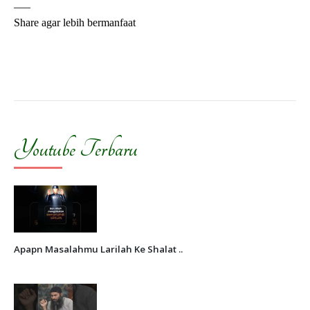
___
Share agar lebih bermanfaat
Youtube Terbaru
Apapn Masalahmu Larilah Ke Shalat ..