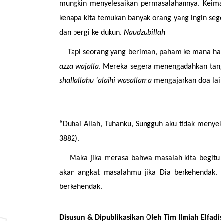
mungkin menyelesaikan permasalahannya. Keima
kenapa kita temukan banyak orang yang ingin seg
dan pergi ke dukun. 
Naudzubillah
azza wajalla
shallallahu ‘alaihi wasallama
 mengajarkan doa lai
“Duhai Allah, Tuhanku, Sungguh aku tidak menye
3882).
Maka jika merasa bahwa masalah kita begitu m
akan angkat masalahmu jika Dia berkehendak. A
berkehendak.
Disusun & Dipublikasikan Oleh Tim Ilmiah Elfadi