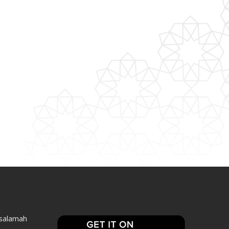
asalamah