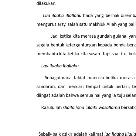
dilakukan.
Laa ilaaha illallahu
 tiada yang berhak disemba
mengurus arsy, salah satu makhluk Allah yang pali
Jadi ketika kita merasa gundah gulana, yan
segala bentuk ketergantungan kepada benda-benda
membantu kita ketika kita susah. Tapi saat itu, bu
Laa ilaaha illallahu
Sebagaimana tabiat manusia ketika merasa 
sandaran, dan mencari tempat untuk berlari, t
diingat adalah bahwa semua hal yang ia tuju sela
Rasulullah 
shallallahu ‘alaihi wasallama
 bersab
“Sebaik-baik dzikir adalah kalimat 
laa ilaaha illall