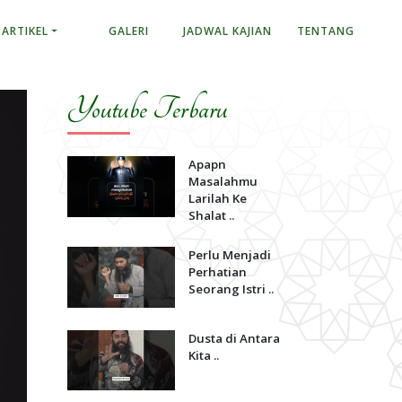
ARTIKEL
GALERI
JADWAL KAJIAN
TENTANG
Youtube Terbaru
Apapn
Masalahmu
Larilah Ke
Shalat ..
Perlu Menjadi
Perhatian
Seorang Istri ..
Dusta di Antara
Kita ..