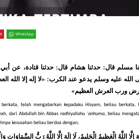
it
WhatsApp
لأرض ورب العرش العظيم
berkata, telah mengabarkan kepadaku Hisyam, beliau berkata, t
ah, dari Abdullah bin Abbas 
radhiyallahu ‘anhuma
, beliau mengata
rtimpa kesusahan beliau berdoa dengan,
لَهَ إِلَّا اللَّهُ الْعَظِيمُ الْحَلِيمُ، لَا إِلَهَ إِلَّا اللَّهُ رَبُّ السَّمَاوَات