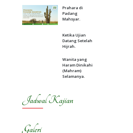
Prahara di
Padang
Mahsyar.
Ketika Ujian
Datang Setelah
Hijrah.
Wanita yang
Haram Dinikahi
(Mahram)
Selamanya.
Jadwal Kajian
Galeri