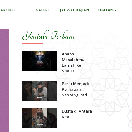
ARTIKEL
GALERI
JADWAL KAJIAN
TENTANG
Youtube Terbaru
Apapn
Masalahmu
Larilah Ke
Shalat ..
Perlu Menjadi
Perhatian
Seorang Istri ..
Dusta di Antara
Kita ..