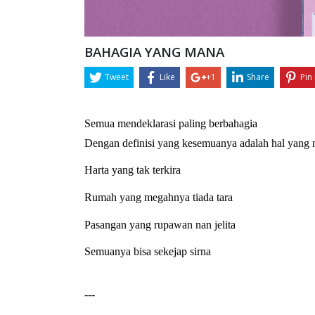
BAHAGIA YANG MANA
Tweet
Like
+1
Share
Pin 
Semua mendeklarasi paling berbahagia
Dengan definisi yang kesemuanya adalah hal yang 
Harta yang tak terkira
Rumah yang megahnya tiada tara
Pasangan yang rupawan nan jelita
Semuanya bisa sekejap sirna
--- 