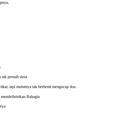
pnya,
a
 tak pernah sirna
tikar, tapi mulutnya tak berhenti mengucap doa
 mendefinisikan Bahagia
-Nya