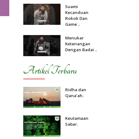
Suami
Kecanduan
Rokok Dan
Game ..
Menukar
Ketenangan
Dengan Badai ..
Artikel Terbaru
Ridha dan
Qana’ah.
Keutamaan
Sabar.