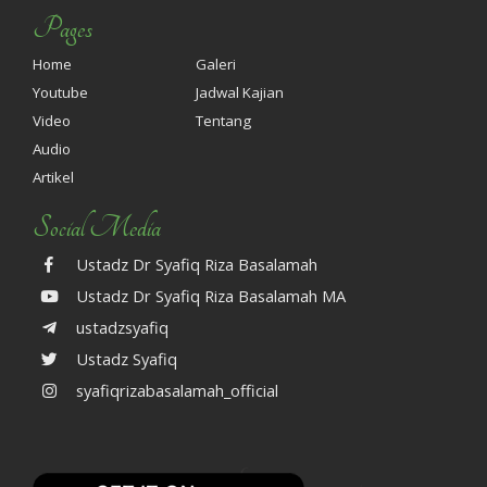
Pages
Home
Galeri
Youtube
Jadwal Kajian
Video
Tentang
Audio
Artikel
Social Media
Ustadz Dr Syafiq Riza Basalamah
Ustadz Dr Syafiq Riza Basalamah MA
ustadzsyafiq
Ustadz Syafiq
syafiqrizabasalamah_official