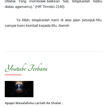
(Wahai Yang membolak-balikkan hati, tetapkanlah hatiku
diatas agamamu).” (HR Tirmidzi 2140)
Ya Allah, tetapkanlah kami di atas jalan petunjuk-Mu,
sampai kami kembali kepada-Mu.
Aamiin
Youtube Terbaru
Apapn Masalahmu Larilah Ke Shalat ..