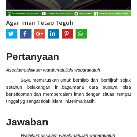
Agar Iman Tetap Teguh
Pertanyaan
Assalamualaikum warahmatullahi wabarakatuh
S
aya memutuskan untuk berhijab dan berhijrah sejak
setahun belakangan ini..bagaimana cara supaya bisa
beristiqomah dan memperdalam iman dengan situasi tempat
tinggal yg sangat tidak islami ini,terima kasih.
n
Jawaba
Walaikumussalam warahmatullah wabarakatuh