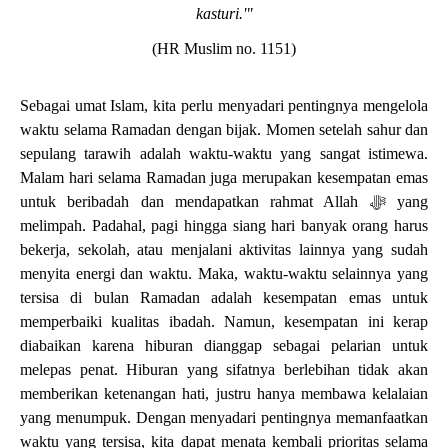
kasturi.'"
(HR Muslim no. 1151)
Sebagai umat Islam, kita perlu menyadari pentingnya mengelola
waktu selama Ramadan dengan bijak. Momen setelah sahur dan
sepulang tarawih adalah waktu-waktu yang sangat istimewa.
Malam hari selama Ramadan juga merupakan kesempatan emas
untuk beribadah dan mendapatkan rahmat Allah
ﷻ
yang
melimpah. Padahal, pagi hingga siang hari banyak orang harus
bekerja, sekolah, atau menjalani aktivitas lainnya yang sudah
menyita energi dan waktu. Maka, waktu-waktu selainnya yang
tersisa di bulan Ramadan adalah kesempatan emas untuk
memperbaiki kualitas ibadah. Namun, kesempatan ini kerap
diabaikan karena hiburan dianggap sebagai pelarian untuk
melepas penat. Hiburan yang sifatnya berlebihan tidak akan
memberikan ketenangan hati, justru hanya membawa kelalaian
yang menumpuk. Dengan menyadari pentingnya memanfaatkan
waktu yang tersisa, kita dapat menata kembali prioritas selama