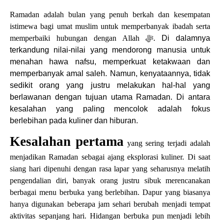
Ramadan adalah bulan yang penuh berkah dan kesempatan
istimewa bagi umat muslim untuk memperbanyak ibadah serta
memperbaiki hubungan dengan Allah
ﷻ
. Di dalamnya
terkandung nilai-nilai yang mendorong manusia untuk
menahan hawa nafsu, memperkuat ketakwaan dan
memperbanyak amal saleh. Namun, kenyataannya, tidak
sedikit orang yang justru melakukan hal-hal yang
berlawanan dengan tujuan utama Ramadan. Di antara
kesalahan yang paling mencolok adalah fokus
berlebihan pada kuliner dan hiburan.
Kesalahan pertama
yang sering terjadi adalah
menjadikan Ramadan sebagai ajang eksplorasi kuliner. Di saat
siang hari dipenuhi dengan rasa lapar yang seharusnya melatih
pengendalian diri, banyak orang justru sibuk merencanakan
berbagai menu berbuka yang berlebihan. Dapur yang biasanya
hanya digunakan beberapa jam sehari berubah menjadi tempat
aktivitas sepanjang hari. Hidangan berbuka pun menjadi lebih