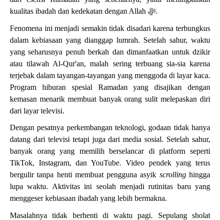
kualitas ibadah dan kedekatan dengan Allah
ﷻ
.
Fenomena ini menjadi semakin tidak disadari karena terbungkus
dalam kebiasaan yang dianggap lumrah. Setelah sahur, waktu
yang seharusnya penuh berkah dan dimanfaatkan untuk dzikir
atau tilawah Al-Qur'an, malah sering terbuang sia-sia karena
terjebak dalam tayangan-tayangan yang menggoda di layar kaca.
Program hiburan spesial Ramadan yang disajikan dengan
kemasan menarik membuat banyak orang sulit melepaskan diri
dari layar televisi.
Dengan pesatnya perkembangan teknologi, godaan tidak hanya
datang dari televisi tetapi juga dari media sosial. Setelah sahur,
banyak orang yang memilih berselancar di platform seperti
TikTok, Instagram, dan YouTube. Video pendek yang terus
bergulir tanpa henti membuat pengguna asyik
scrolling
hingga
lupa waktu. Aktivitas ini seolah menjadi rutinitas baru yang
menggeser kebiasaan ibadah yang lebih bermakna.
Masalahnya tidak berhenti di waktu pagi. Sepulang sholat