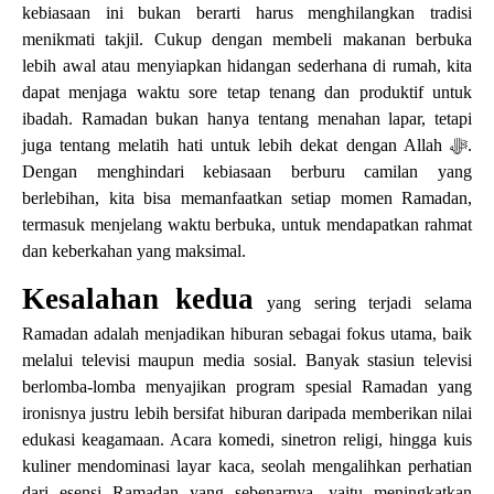
kebiasaan ini bukan berarti harus menghilangkan tradisi
menikmati takjil. Cukup dengan membeli makanan berbuka
lebih awal atau menyiapkan hidangan sederhana di rumah, kita
dapat menjaga waktu sore tetap tenang dan produktif untuk
ibadah. Ramadan bukan hanya tentang menahan lapar, tetapi
juga tentang melatih hati untuk lebih dekat dengan Allah
ﷻ
.
Dengan menghindari kebiasaan berburu camilan yang
berlebihan, kita bisa memanfaatkan setiap momen Ramadan,
termasuk menjelang waktu berbuka, untuk mendapatkan rahmat
dan keberkahan yang maksimal.
Kesalahan kedua
yang sering terjadi selama
Ramadan adalah menjadikan hiburan sebagai fokus utama, baik
melalui televisi maupun media sosial. Banyak stasiun televisi
berlomba-lomba menyajikan program spesial Ramadan yang
ironisnya justru lebih bersifat hiburan daripada memberikan nilai
edukasi keagamaan. Acara komedi, sinetron religi, hingga kuis
kuliner mendominasi layar kaca, seolah mengalihkan perhatian
dari esensi Ramadan yang sebenarnya, yaitu meningkatkan