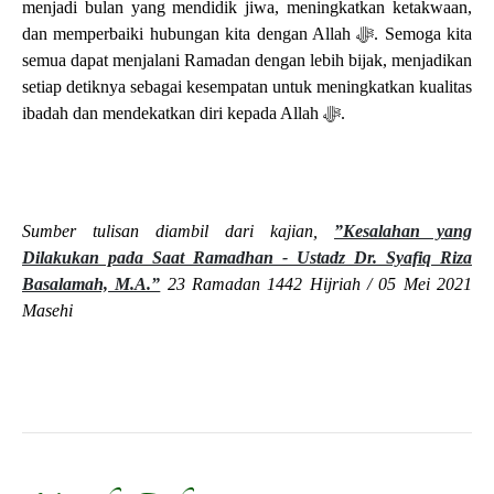
menjadi bulan yang mendidik jiwa, meningkatkan ketakwaan,
dan memperbaiki hubungan kita dengan Allah
ﷻ
. Semoga kita
semua dapat menjalani Ramadan dengan lebih bijak, menjadikan
setiap detiknya sebagai kesempatan untuk meningkatkan kualitas
ibadah dan mendekatkan diri kepada Allah
ﷻ
.
Sumber tulisan diambil dari kajian,
”Kesalahan yang
Dilakukan pada Saat Ramadhan - Ustadz Dr. Syafiq Riza
Basalamah, M.A.”
23 Ramadan 1442 Hijriah / 05 Mei 2021
Masehi