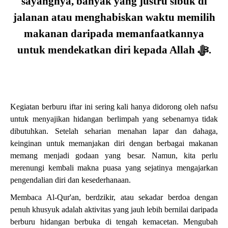
sayangnya, banyak yang justru sibuk di
jalanan atau menghabiskan waktu memilih
makanan daripada memanfaatkannya
untuk mendekatkan diri kepada Allah
ﷻ
.
Kegiatan berburu iftar ini sering kali hanya didorong oleh nafsu
untuk menyajikan hidangan berlimpah yang sebenarnya tidak
dibutuhkan. Setelah seharian menahan lapar dan dahaga,
keinginan untuk memanjakan diri dengan berbagai makanan
memang menjadi godaan yang besar. Namun, kita perlu
merenungi kembali makna puasa yang sejatinya mengajarkan
pengendalian diri dan kesederhanaan.
Membaca Al-Qur'an, berdzikir, atau sekadar berdoa dengan
penuh khusyuk adalah aktivitas yang jauh lebih bernilai daripada
berburu hidangan berbuka di tengah kemacetan. Mengubah