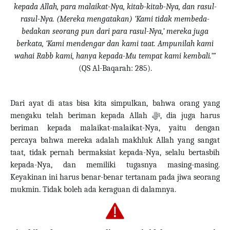
kepada Allah, para malaikat-Nya, kitab-kitab-Nya, dan rasul-
rasul-Nya. (Mereka mengatakan) ‘Kami tidak membeda-
bedakan seorang pun dari para rasul-Nya,’ mereka juga
berkata, ‘Kami mendengar dan kami taat. Ampunilah kami
wahai Rabb kami, hanya kepada-Mu tempat kami kembali.’”
(QS Al-Baqarah: 285).
Dari ayat di atas bisa kita simpulkan, bahwa orang yang
mengaku telah beriman kepada Allah
ﷻ
, dia juga harus
beriman kepada malaikat-malaikat-Nya, yaitu dengan
percaya bahwa mereka adalah makhluk Allah yang sangat
taat, tidak pernah bermaksiat kepada-Nya, selalu bertasbih
kepada-Nya, dan memiliki tugasnya masing-masing.
Keyakinan ini harus benar-benar tertanam pada jiwa seorang
mukmin.
Tidak boleh ada keraguan di dalamnya.