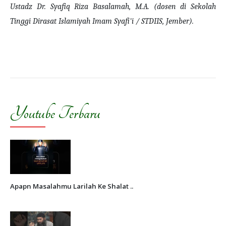
Ustadz Dr. Syafiq Riza Basalamah, M.A. (dosen di Sekolah
Tinggi Dirasat Islamiyah Imam Syafi'i / STDIIS, Jember).
Youtube Terbaru
Apapn Masalahmu Larilah Ke Shalat ..