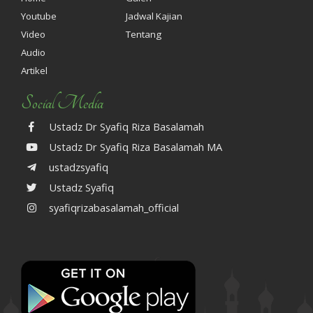
Youtube
Jadwal Kajian
Video
Tentang
Audio
Artikel
Social Media
Ustadz Dr Syafiq Riza Basalamah
Ustadz Dr Syafiq Riza Basalamah MA
ustadzsyafiq
Ustadz Syafiq
syafiqrizabasalamah_official