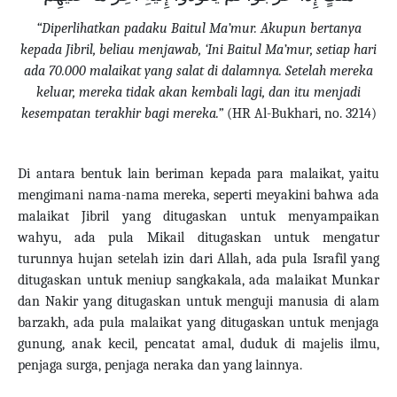
“Diperlihatkan padaku Baitul Ma’mur. Akupun bertanya
kepada Jibril, beliau menjawab, ‘Ini Baitul Ma’mur, setiap hari
ada 70.000 malaikat yang salat di dalamnya.
Setelah mereka
keluar, mereka tidak akan kembali lagi, dan itu menjadi
kesempatan terakhir bagi mereka.”
(HR Al-Bukhari, no. 3214)
Di antara bentuk lain beriman kepada para malaikat, yaitu
mengimani nama-nama mereka, seperti meyakini bahwa ada
malaikat Jibril yang ditugaskan untuk menyampaikan
wahyu, ada pula Mikail ditugaskan untuk mengatur
turunnya hujan setelah izin dari Allah, ada pula Israfil yang
ditugaskan untuk meniup sangkakala, ada malaikat Munkar
dan Nakir yang ditugaskan untuk menguji manusia di alam
barzakh, ada pula malaikat yang ditugaskan untuk menjaga
gunung, anak kecil, pencatat amal, duduk di majelis ilmu,
penjaga surga, penjaga neraka dan yang lainnya.