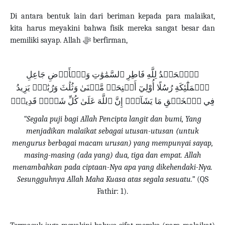
Di antara bentuk lain dari beriman kepada para malaikat,
kita harus meyakini bahwa fisik mereka sangat besar dan
memiliki sayap.
Allah
ﷻ
berfirman,
ﵟٱلۡحَمۡدُ لِلَّهِ فَاطِرِ ٱلسَّمَٰوَٰتِ وَٱلۡأَرۡضِ جَاعِلِ
ٱلۡمَلَٰٓئِكَةِ رُسُلًا أُوْلِيٓ أَجۡنِحَةٖ مَّثۡنَىٰ وَثُلَٰثَ وَرُبَٰعَۚ يَزِيدُ
فِي ٱلۡخَلۡقِ مَا يَشَآءُۚ إِنَّ ٱللَّهَ عَلَىٰ كُلِّ شَيۡءٖ قَدِيرٞﵞ
“Segala puji bagi Allah Pencipta langit dan bumi, Yang
menjadikan malaikat sebagai utusan-utusan (untuk
mengurus berbagai macam urusan) yang mempunyai sayap,
masing-masing (ada yang) dua, tiga dan empat.
Allah
menambahkan pada ciptaan-Nya apa yang dikehendaki-Nya.
Sesungguhnya Allah Maha Kuasa atas segala sesuatu.”
(QS
Fathir: 1).