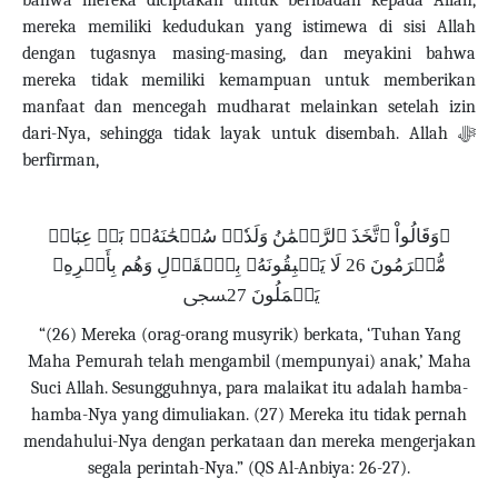
bahwa mereka diciptakan untuk beribadah kepada Allah,
mereka memiliki kedudukan yang istimewa di sisi Allah
dengan tugasnya masing-masing, dan meyakini bahwa
mereka tidak memiliki kemampuan untuk memberikan
manfaat dan mencegah mudharat melainkan setelah izin
dari-Nya, sehingga tidak layak untuk disembah. Allah
ﷻ
berfirman,
ﵟوَقَالُواْ ٱتَّخَذَ ٱلرَّحۡمَٰنُ وَلَدٗاۗ سُبۡحَٰنَهُۥۚ بَلۡ عِبَادٞ
مُّكۡرَمُونَ 26 لَا يَسۡبِقُونَهُۥ بِٱلۡقَوۡلِ وَهُم بِأَمۡرِهِۦ
يَعۡمَلُونَ 27ﵞ
“(26) Mereka (orag-orang musyrik) berkata, ‘Tuhan Yang
Maha Pemurah telah mengambil (mempunyai) anak,’ Maha
Suci Allah. Sesungguhnya, para malaikat itu adalah hamba-
hamba-Nya yang dimuliakan. (27) Mereka itu tidak pernah
mendahului-Nya dengan perkataan dan mereka mengerjakan
segala perintah-Nya.”
(QS Al-Anbiya: 26-27).