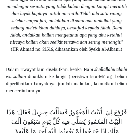
mendengar sesuatu yang tidak kalian dengar. Langit merintih
dan layak baginya untuk merintih. Tidak ada satu ruang
selebar empat jari, melainkan di sana ada malaikat yang
sedang meletakkan dahinya, bersujud kepada Allah. Demi
Allah, andaikan kalian mengetahui apa yang aku ketahui,
niscaya kalian akan sedikit tertawa dan sering menangis.”
(HR Ahmad no. 21516, dihasankan oleh Syekh Al-Albani.)
Dalam riwayat lain disebutkan, ketika Nabi
shallallahu’alaihi
wa sallam
dinaikkan ke langit (peristiwa Isra-Mi’raj), beliau
diperlihatkan banyaknya jumlah malaikat, kemudian beliau
menceritakannya,
‌فَرُفِعَ ‌لِيَ ‌الْبَيْتُ ‌الْمَعْمُورُ فَسَأَلْتُ جِبرِيلَ فَقَالَ: هَذَا
الْبَيْتُ الْمَعْمُورُ يُصَلِّي فِيهِ كُلَّ يَوْمٍ سَبْعُونَ أَلْفَ
مَلَكٍ إِذَا خَرَجُوا لَمْ يَعُودُوا إِلَيْهِ آخِرَ مَا عَلَيْهِمْ