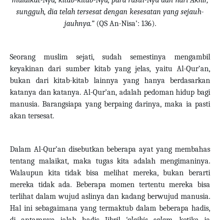
malaikat-Nya, kitab-kitab-Nya, para rasul-Nya dan hari Akhir,
sungguh, dia telah tersesat dengan kesesatan yang sejauh-
jauhnya.”
(QS An-Nisa’: 136).
Seorang muslim sejati, sudah semestinya mengambil
keyakinan dari sumber kitab yang jelas, yaitu Al-Qur’an,
bukan dari kitab-kitab lainnya yang hanya berdasarkan
katanya dan katanya. Al-Qur’an, adalah pedoman hidup bagi
manusia. Barangsiapa yang berpaing darinya, maka ia pasti
akan tersesat.
Dalam Al-Qur’an disebutkan beberapa ayat yang membahas
tentang malaikat, maka tugas kita adalah mengimaninya.
Walaupun kita tidak bisa melihat mereka, bukan berarti
mereka tidak ada. Beberapa momen tertentu mereka bisa
terlihat dalam wujud aslinya dan kadang berwujud manusia.
Hal ini sebagaimana yang termaktub dalam beberapa hadis,