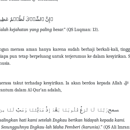
ﵟإِنَّ ٱلشِّرۡكَ لَظُلۡمٌ عَظ
lah kejahatan yang paling besar.”
(QS Luqman: 13).
gan merasa aman hanya karena sudah berhaji berkali-kali, tingg
siapa pun tetap berpeluang untuk terjerumus ke dalam kesyirikan. 
nusia.
erasa takut terhadap kesyirikan.
Ia akan berdoa kepada Allah
ﷻ
ercantum dalam Al-Qur’an adalah,
ﵟرَبَّنَا لَا تُزِغۡ قُلُوبَنَا بَعۡدَ إِذۡ هَدَيۡتَنَا وَهَبۡ لَنَا مِن 
lingkan hati kami setelah Engkau berikan hidayah kepada kami.
. Sesungguhnya Engkau-lah Maha Pemberi (karunia).”
(QS Ali Imran: