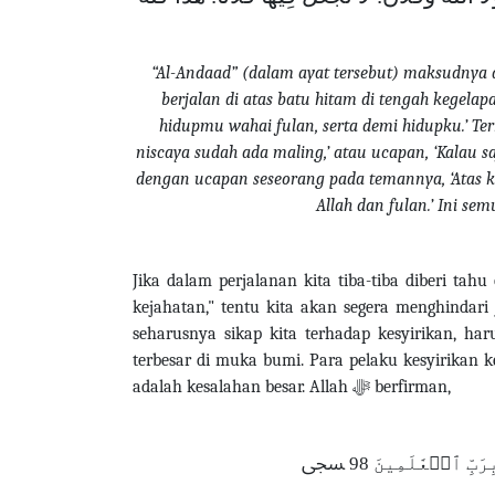
“Al-Andaad” (dalam ayat tersebut) maksudnya a
berjalan di atas batu hitam di tengah kegelap
hidupmu wahai fulan, serta demi hidupku.’ Te
niscaya sudah ada maling,’ atau ucapan, ‘Kalau s
dengan ucapan seseorang pada temannya, ‘Atas k
Allah dan fulan.’ Ini se
Jika dalam perjalanan kita tiba-tiba diberi tahu
kejahatan," tentu kita akan segera menghindari
seharusnya sikap kita terhadap kesyirikan, ha
terbesar di muka bumi. Para pelaku kesyirikan
adalah kesalahan besar.
Allah
ﷻ
berfirman
,