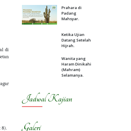
Prahara di
Padang
Mahsyar.
Ketika Ujian
Datang Setelah
Hijrah.
al di
Setan
Wanita yang
Haram Dinikahi
(Mahram)
Selamanya.
agar
Jadwal Kajian
Galeri
 8).