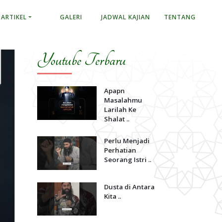
ARTIKEL
GALERI
JADWAL KAJIAN
TENTANG
Youtube Terbaru
Apapn
Masalahmu
Larilah Ke
Shalat ..
Perlu Menjadi
Perhatian
Seorang Istri ..
Dusta di Antara
Kita ..