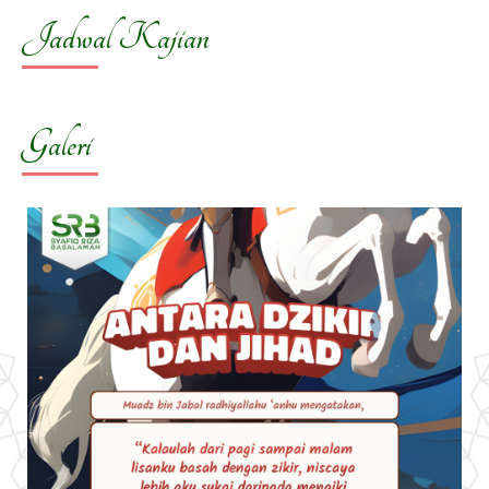
Jadwal Kajian
Galeri