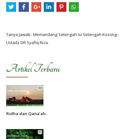
Tanya Jawab : Memandang Setengah Isi Setengah Kosong -
Artikel Terbaru
Ridha dan Qana’ah.