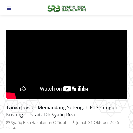
TOGGLE NAVIGATION
Tanya Jawab : Memandang Setengah Isi Setengah
Kosong - Ustadz DR Syafiq Riza
Syafiq Riza Basalamah Official
Jumat, 31 Oktober 2025
18.56