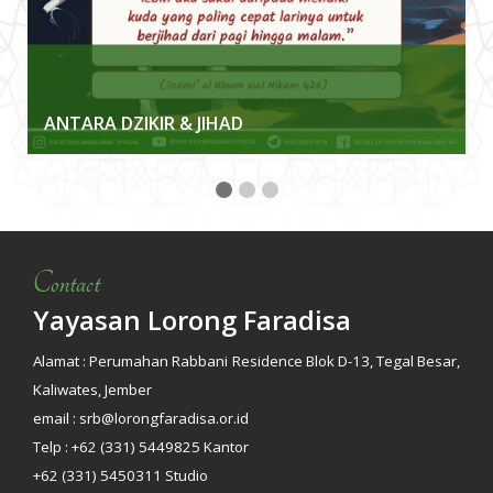
ANTARA DZIKIR & JIHAD
Contact
Yayasan Lorong Faradisa
Alamat : Perumahan Rabbani Residence Blok D-13, Tegal Besar,
Kaliwates, Jember
email : srb@lorongfaradisa.or.id
Telp : +62 (331) 5449825 Kantor
+62 (331) 5450311 Studio