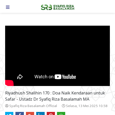
TOGGLE NAVIGATION
Riyadhush Shalihin 170 : Doa Naik Kendaraan untuk
Safar - Ustadz Dr Syafiq Riza Basalamah MA
Syafiq Riza Basalamah Official
Selasa, 13 Mei 2025 10.58