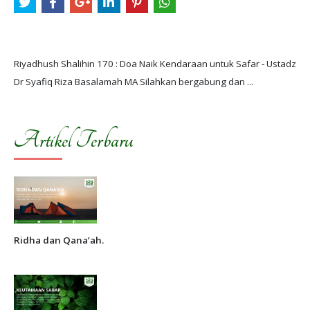
Riyadhush Shalihin 170 : Doa Naik Kendaraan untuk Safar - Ustadz
Artikel Terbaru
Ridha dan Qana’ah.