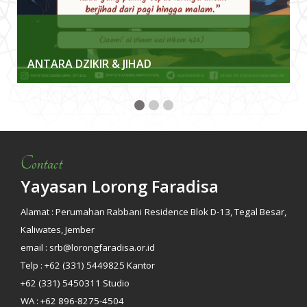
ANTARA DZIKIR & JIHAD
Contact
Yayasan Lorong Faradisa
Alamat : Perumahan Rabbani Residence Blok D-13, Tegal Besar,
Kaliwates, Jember
email : srb@lorongfaradisa.or.id
Telp : +62 (331) 5449825 Kantor
+62 (331) 5450311 Studio
WA : +62 896-8275-4504