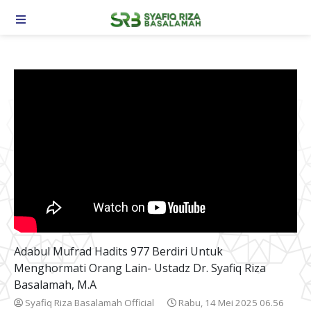
TOGGLE NAVIGATION
Adabul Mufrad Hadits 977 Berdiri Untuk
Menghormati Orang Lain- Ustadz Dr. Syafiq Riza
Basalamah, M.A
Syafiq Riza Basalamah Official
Rabu, 14 Mei 2025 06.56