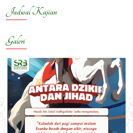
Jadwal Kajian
Galeri