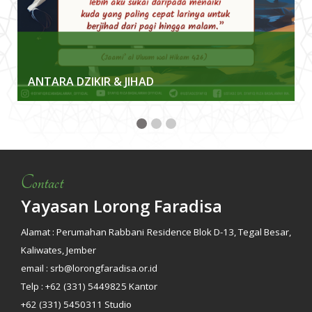
ANTARA DZIKIR & JIHAD
Contact
Yayasan Lorong Faradisa
Alamat : Perumahan Rabbani Residence Blok D-13, Tegal Besar,
Kaliwates, Jember
email : srb@lorongfaradisa.or.id
Telp : +62 (331) 5449825 Kantor
+62 (331) 5450311 Studio