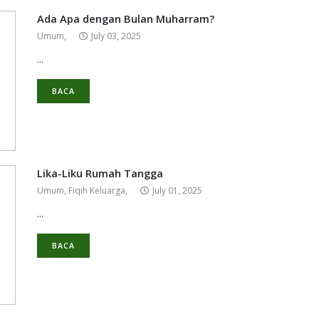
Ada Apa dengan Bulan Muharram?
Umum,
July 03, 2025
...
BACA
Lika-Liku Rumah Tangga
Umum,
Fiqih Keluarga,
July 01, 2025
...
BACA