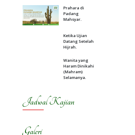
Prahara di
Padang
Mahsyar.
Ketika Ujian
Datang Setelah
Hijrah.
Wanita yang
Haram Dinikahi
(Mahram)
Selamanya.
Jadwal Kajian
Galeri