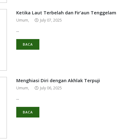
Ketika Laut Terbelah dan Fir‘aun Tenggelam
Umum,
July 07, 2025
...
BACA
Menghiasi Diri dengan Akhlak Terpuji
Umum,
July 06, 2025
...
BACA