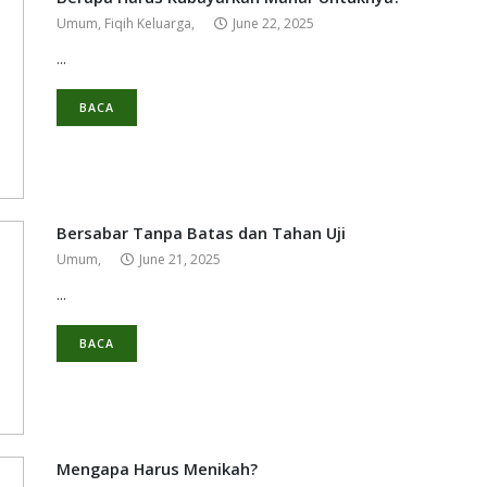
Umum,
Fiqih Keluarga,
June 22, 2025
...
BACA
Bersabar Tanpa Batas dan Tahan Uji
Umum,
June 21, 2025
...
BACA
Mengapa Harus Menikah?