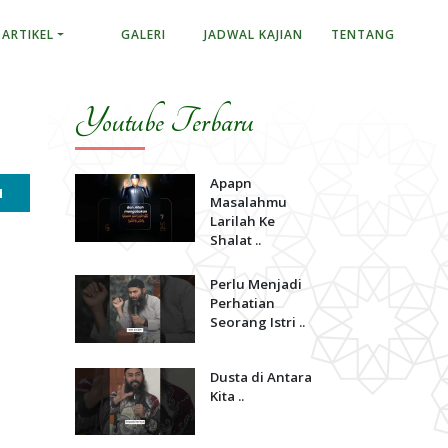
ARTIKEL
GALERI
JADWAL KAJIAN
TENTANG
Youtube Terbaru
Apapn
H
Masalahmu
Larilah Ke
Shalat ..
Perlu Menjadi
Perhatian
Seorang Istri ..
Dusta di Antara
Kita ..