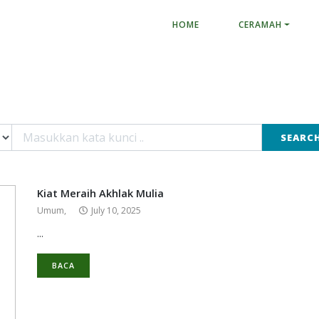
HOME
CERAMAH
SEARC
Kiat Meraih Akhlak Mulia
Umum,
July 10, 2025
...
BACA