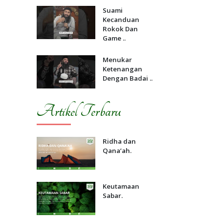
Suami
Kecanduan
Rokok Dan
Game ..
Menukar
Ketenangan
Dengan Badai ..
Artikel Terbaru
Ridha dan
Qana’ah.
Keutamaan
Sabar.